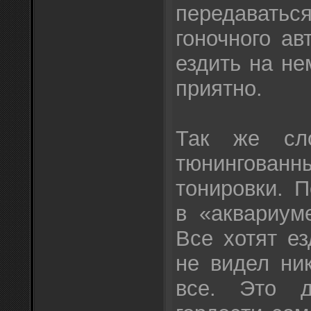
передава
гоночного ав
ездить на не
приятно.
Так же сло
тюнингованн
тонировки. П
в «аквариум
Все хотят ез
не видел ни
все. Это д