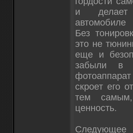
гордости са
и делает
автомобиле 
Без тониров
это не тюнин
еще и безоп
забыли в 
фотоаппарат 
скроет его о
тем самым
ценность.
Следующее