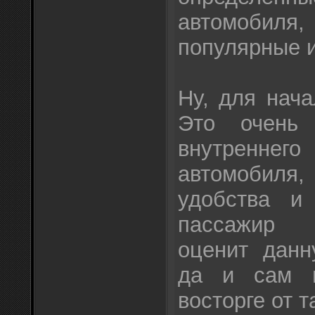
автомобиля
популярные и
Ну, для нач
Это очень 
внутренн
автомобиля,
удобства и
пассажир 
оценит данн
да и сам в
восторге от т