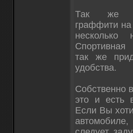
Так же м
граффити на 
несколько 
Спортивная
так же прид
удобства.
Собственно 
это и есть 
Если Вы хот
автомобил
следует зад