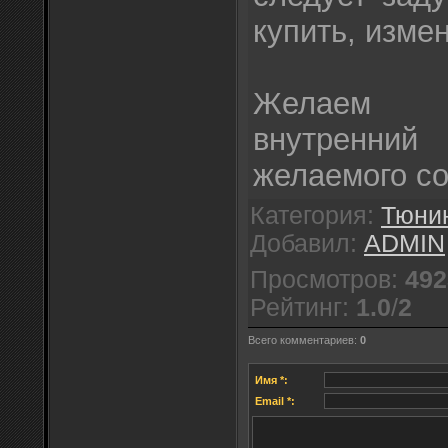
купить, измен
Желаем 
внутренн
желаемого с
Категория
:
Тюнин
Добавил
:
ADMIN
Просмотров
:
492
Рейтинг
:
1.0
/
2
Всего комментариев
:
0
Имя *:
Email *: