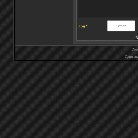
Код *:
Cop
Сделат