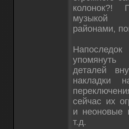
колонок?! 
музыкой 
районами, по
Напоследо
упомянуть
деталей вну
накладки н
переключени
сейчас их о
и неоновые 
т.д.