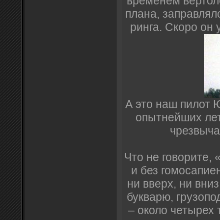
временем вертоле
плана, заправлял
ринга. Скоро он 
А это наш пилот 
опытнейших лет
чрезвыча
Что не говорите,
и без гомосапиен
ни вверх, ни вниз
букварю, грузопо
– около четырех 