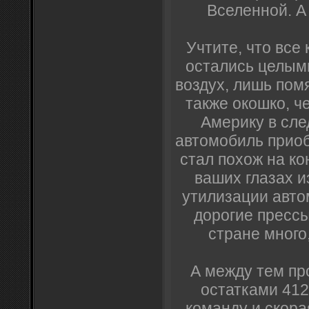
Вселенной. А
Учтите, что все
остались целым
воздух, лишь пом
также окошко, ч
Америку в сле
автомобиль прио
стал похож на ко
ваших глазах 
утилизации авто
дорогие прессы
стране много,
А между тем пр
остатками 412
команду и скора