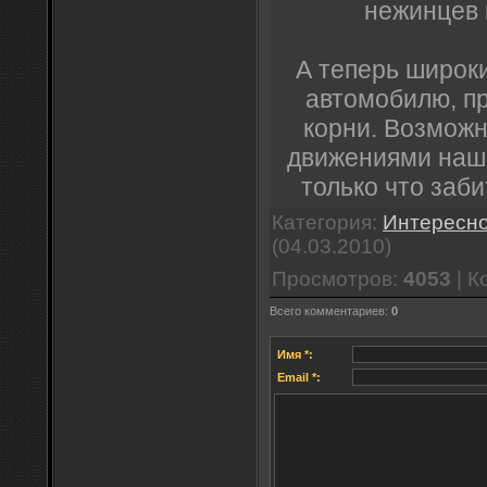
нежинцев 
А теперь широк
автомобилю, п
корни. Возможн
движениями наши
только что заб
Категория
:
Интересн
(04.03.2010)
Просмотров
:
4053
|
К
Всего комментариев
:
0
Имя *:
Email *: