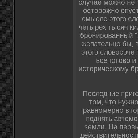
случае можно не т
осторожно опус
смысле этого сл
четырех тысяч ки
бронированный "
желательно бы, 
этого словосочет
все готово и 
историческому бр
Последние приго
том, что нужно
равномерно в г
поднять автомо
земли. На первы
действительност