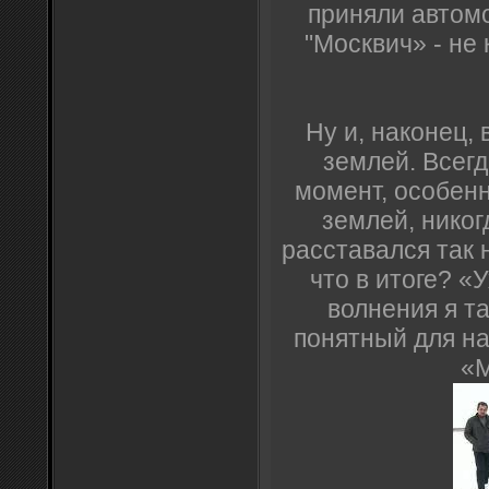
приняли автомо
"Москвич» - не 
Ну и, наконец, 
землей. Всег
момент, особенн
землей, никог
расставался так н
что в итоге? «Ух
волнения я т
понятный для на
«М