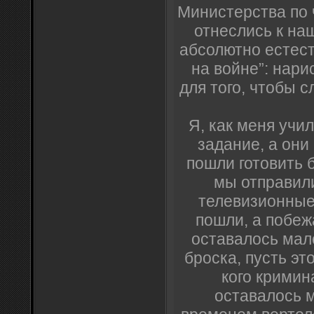
Министерства по
отнеслись к на
абсолютно естест
на войне”: нари
для того, чтобы 
Я, как меня учи
задание, а они
пошли готовить б
мы отправил
телевизионные
пошли, а побеж
оставалось мал
броска, пусть эт
кого кримин
оставалось 