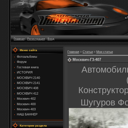
Главная
|
Регистрация
|
Вход
Меню сайта
Главная
»
Статьи
»
Мои статьи
Фотоальбомы
Москвич-Г3-407
Форум
Автомобил
Гостевая книга
ИСТОРИЯ
МОСКВИЧ 2140
МОСКВИЧ 2141
Конструктор
МОСКВИЧ 408
МОСКВИЧ 412
Москвич-402
Шугуров Фо
Москвич-400
Москвич-403
НАШ БАННЕР
Категории раздела