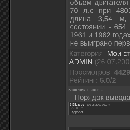
объем двигателя
70 л.с при 480
длина 3,54 м,
состоянии - 654 к
1961 и 1962 года
не выиграно пер
Категория
:
Мои ст
ADMIN
(26.07.200
Просмотров
:
442
Рейтинг
:
5.0
/
2
Всего комментариев
:
1
Порядок вывода
1
Elizarov
(06.08.2009 05:57)
0
Здорово!